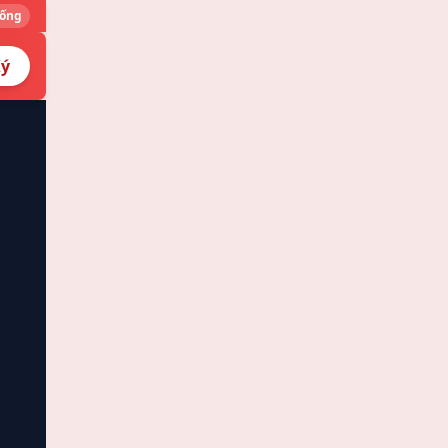
uống
Ký