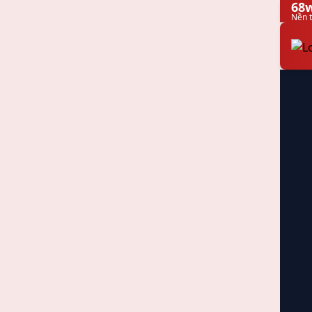
68
Nền t