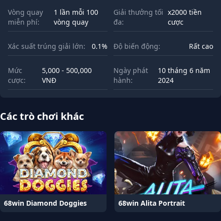
Vòng quay
1 lần mỗi 100
Giải thưởng tối
x2000 tiền
miễn phí:
vòng quay
đa:
cược
Xác suất trúng giải lớn:
0.1%
Độ biến động:
Rất cao
Mức
5,000 - 500,000
Ngày phát
10 tháng 6 năm
cược:
VNĐ
hành:
2024
Các trò chơi khác
68win Diamond Doggies
68win Alita Portrait