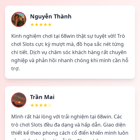
Nguyễn Thành
★
★
★
★
★
Kinh nghiệm chơi tại 68win thật sự tuyệt vời! Trò
chơi Slots cực kỳ mượt mà, đồ họa sắc nét từng
chi tiết. Dịch vụ chăm sóc khách hàng rất chuyên
nghiệp và phản hồi nhanh chóng khi mình cần hỗ
trợ.
Trần Mai
★
★
★
★
☆
Mình rất hài lòng với trải nghiệm tại 68win. Các
trò chơi Slots đều đa dạng và hấp dẫn. Giao diện
thiết kế theo phong cách cổ điển khiến mình luôn