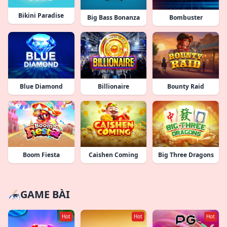
Bikini Paradise
Big Bass Bonanza
Bombuster
Blue Diamond
Billionaire
Bounty Raid
Boom Fiesta
Caishen Coming
Big Three Dragons
GAME BÀI
Hot
Hot
Hot