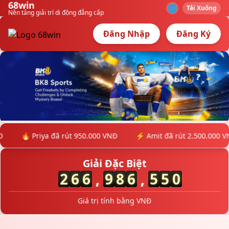
68win
🌐
Tải Xuống
Nền tảng giải trí di động đẳng cấp
Đăng Nhập
Đăng Ký
VNĐ
⚡ Amit đã rút 2.500.000 VNĐ
🏆 Kavita đã rút 780.0
Giải Đặc Biệt
2
6
6
,
9
1
0
,
7
5
9
Giá trị tính bằng VNĐ