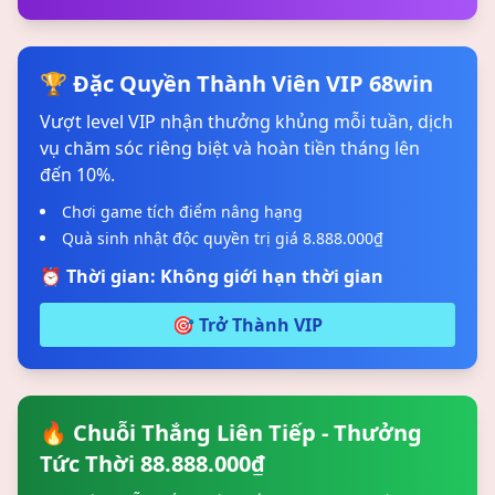
🏆 Đặc Quyền Thành Viên VIP 68win
Vượt level VIP nhận thưởng khủng mỗi tuần, dịch
vụ chăm sóc riêng biệt và hoàn tiền tháng lên
đến 10%.
Chơi game tích điểm nâng hạng
Quà sinh nhật độc quyền trị giá 8.888.000₫
⏰ Thời gian: Không giới hạn thời gian
🎯 Trở Thành VIP
🔥 Chuỗi Thắng Liên Tiếp - Thưởng
Tức Thời 88.888.000₫