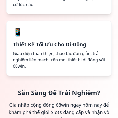
cứ lúc nào.
📱
Thiết Kế Tối Ưu Cho Di Động
Giao diện thân thiện, thao tác đơn giản, trải
nghiệm liền mạch trên mọi thiết bị di động với
68win.
Sẵn Sàng Để Trải Nghiệm?
Gia nhập cộng đồng 68win ngay hôm nay để
khám phá thế giới Slots đẳng cấp và nhận vô