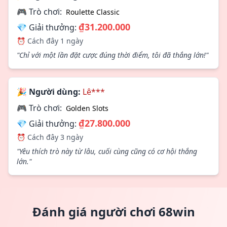
🎮 Trò chơi:
Roulette Classic
₫31.200.000
💎 Giải thưởng:
⏰ Cách đây 1 ngày
"Chỉ với một lần đặt cược đúng thời điểm, tôi đã thắng lớn!"
🎉 Người dùng:
Lê***
🎮 Trò chơi:
Golden Slots
₫27.800.000
💎 Giải thưởng:
⏰ Cách đây 3 ngày
"Yêu thích trò này từ lâu, cuối cùng cũng có cơ hội thắng
lớn."
Đánh giá người chơi 68win