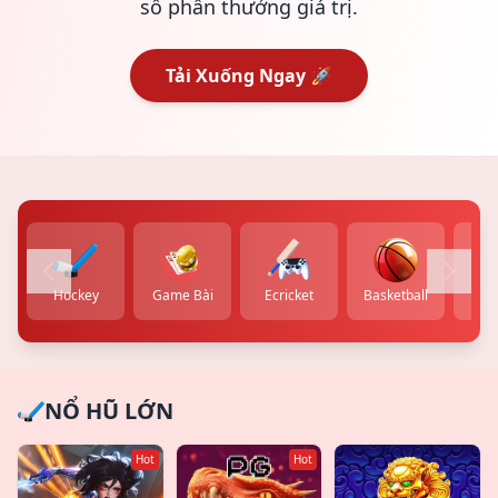
số phần thưởng giá trị.
Tải Xuống Ngay 🚀
Hockey
Game Bài
Ecricket
Basketball
B
NỔ HŨ LỚN
Hot
Hot