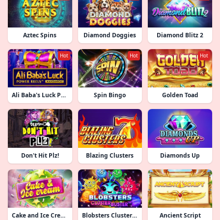
Aztec Spins
Diamond Doggies
Diamond Blitz 2
Hot
Hot
Hot
Ali Baba's Luck Power Reels™
Spin Bingo
Golden Toad
Don't Hit Plz!
Blazing Clusters
Diamonds Up
Cake and Ice Cream
Blobsters Clusterbuster™
Ancient Script