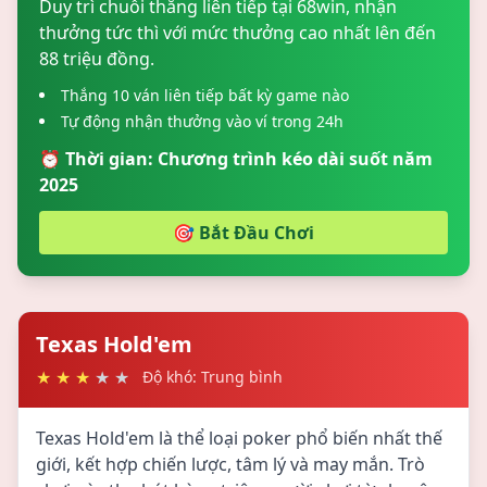
Duy trì chuỗi thắng liên tiếp tại 68win, nhận
thưởng tức thì với mức thưởng cao nhất lên đến
88 triệu đồng.
Thắng 10 ván liên tiếp bất kỳ game nào
Tự động nhận thưởng vào ví trong 24h
⏰ Thời gian: Chương trình kéo dài suốt năm
2025
🎯 Bắt Đầu Chơi
Texas Hold'em
★
★
★
★
★
Độ khó: Trung bình
Texas Hold'em là thể loại poker phổ biến nhất thế
giới, kết hợp chiến lược, tâm lý và may mắn. Trò