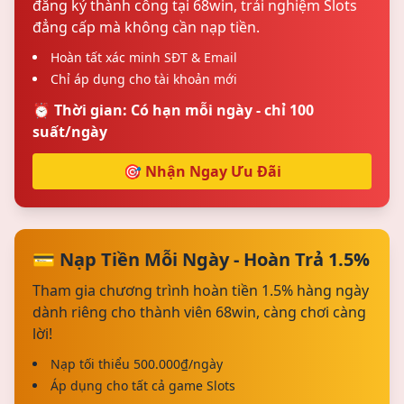
đăng ký thành công tại 68win, trải nghiệm Slots
đẳng cấp mà không cần nạp tiền.
Hoàn tất xác minh SĐT & Email
Chỉ áp dụng cho tài khoản mới
⏰ Thời gian: Có hạn mỗi ngày - chỉ 100
suất/ngày
🎯 Nhận Ngay Ưu Đãi
💳 Nạp Tiền Mỗi Ngày - Hoàn Trả 1.5%
Tham gia chương trình hoàn tiền 1.5% hàng ngày
dành riêng cho thành viên 68win, càng chơi càng
lời!
Nạp tối thiểu 500.000₫/ngày
Áp dụng cho tất cả game Slots