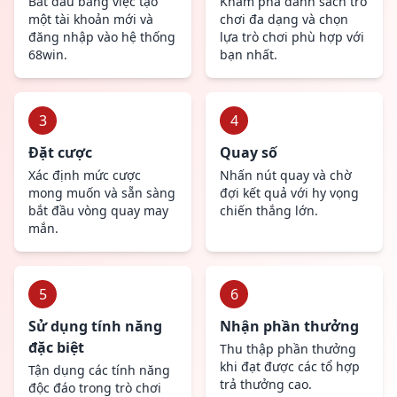
Bắt đầu bằng việc tạo
Khám phá danh sách trò
một tài khoản mới và
chơi đa dạng và chọn
đăng nhập vào hệ thống
lựa trò chơi phù hợp với
68win.
bạn nhất.
3
4
Đặt cược
Quay số
Xác định mức cược
Nhấn nút quay và chờ
mong muốn và sẵn sàng
đợi kết quả với hy vọng
bắt đầu vòng quay may
chiến thắng lớn.
mắn.
5
6
Sử dụng tính năng
Nhận phần thưởng
đặc biệt
Thu thập phần thưởng
khi đạt được các tổ hợp
Tận dụng các tính năng
trả thưởng cao.
độc đáo trong trò chơi