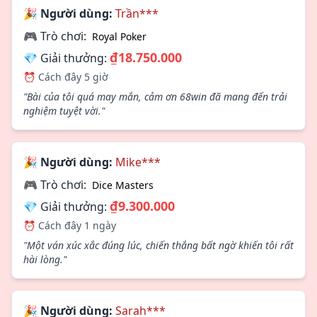
🎉 Người dùng:
Trần***
🎮 Trò chơi:
Royal Poker
₫18.750.000
💎 Giải thưởng:
⏰ Cách đây 5 giờ
"Bài của tôi quá may mắn, cảm ơn 68win đã mang đến trải
nghiệm tuyệt vời."
🎉 Người dùng:
Mike***
🎮 Trò chơi:
Dice Masters
₫9.300.000
💎 Giải thưởng:
⏰ Cách đây 1 ngày
"Một ván xúc xắc đúng lúc, chiến thắng bất ngờ khiến tôi rất
hài lòng."
🎉 Người dùng:
Sarah***