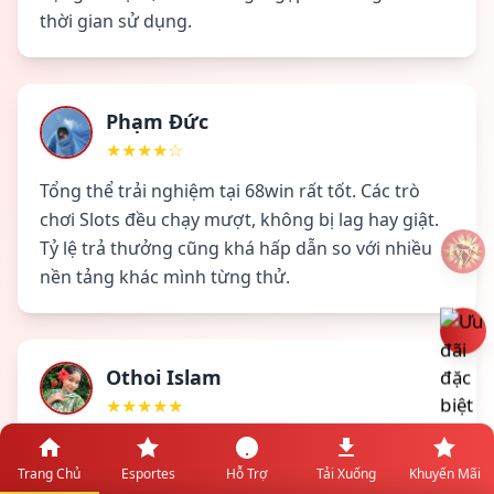
thời gian sử dụng.
Phạm Đức
★
★
★
★
☆
Tổng thể trải nghiệm tại 68win rất tốt. Các trò
chơi Slots đều chạy mượt, không bị lag hay giật.
Tỷ lệ trả thưởng cũng khá hấp dẫn so với nhiều
nền tảng khác mình từng thử.
Othoi Islam
★
★
★
★
★
Là một người chơi lâu năm, mình đánh giá cao
chất lượng của 68win. Từ giao diện đến trải
Trang Chủ
Esportes
Hỗ Trợ
Tải Xuống
Khuyến Mãi