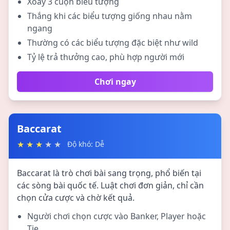
Xoay 3 cuộn biểu tượng
Thắng khi các biểu tượng giống nhau nằm
ngang
Thường có các biểu tượng đặc biệt như wild
Tỷ lệ trả thưởng cao, phù hợp người mới
Chơi ngay
Baccarat
★
★
★
★
★
Độ khó: Dễ
Baccarat là trò chơi bài sang trọng, phổ biến tại
các sòng bài quốc tế. Luật chơi đơn giản, chỉ cần
chọn cửa cược và chờ kết quả.
Người chơi chọn cược vào Banker, Player hoặc
Tie