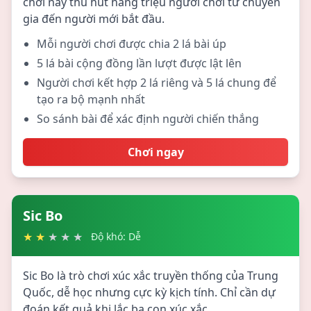
chơi này thu hút hàng triệu người chơi từ chuyên
gia đến người mới bắt đầu.
Mỗi người chơi được chia 2 lá bài úp
5 lá bài cộng đồng lần lượt được lật lên
Người chơi kết hợp 2 lá riêng và 5 lá chung để
tạo ra bộ mạnh nhất
So sánh bài để xác định người chiến thắng
Chơi ngay
Sic Bo
★
★
★
★
★
Độ khó: Dễ
Sic Bo là trò chơi xúc xắc truyền thống của Trung
Quốc, dễ học nhưng cực kỳ kịch tính. Chỉ cần dự
đoán kết quả khi lắc ba con xúc xắc.